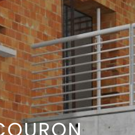
COURON