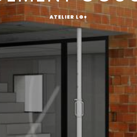
ATELIER LG+