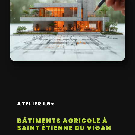
ATELIER LG+
BÂTIMENTS AGRICOLE À
SAINT ÉTIENNE DU VIGAN