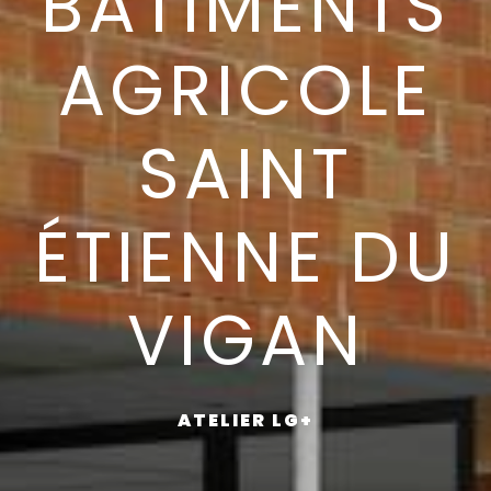
BÂTIMENTS
AGRICOLE
SAINT
ÉTIENNE DU
VIGAN
ATELIER LG+