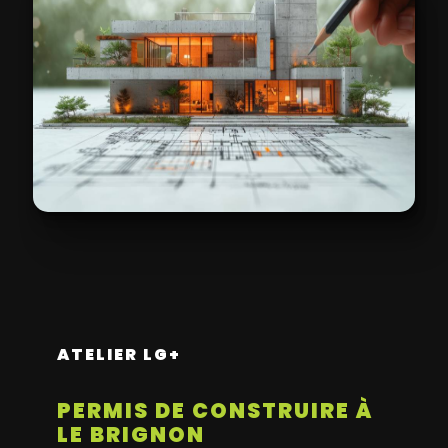
ATELIER LG+
PERMIS DE CONSTRUIRE À
LE BRIGNON