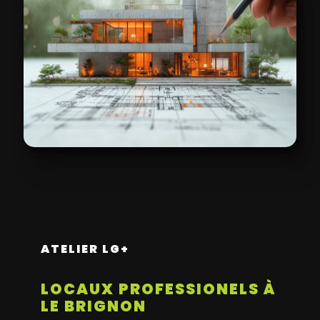
ATELIER LG+
LOCAUX PROFESSIONELS À
LE BRIGNON