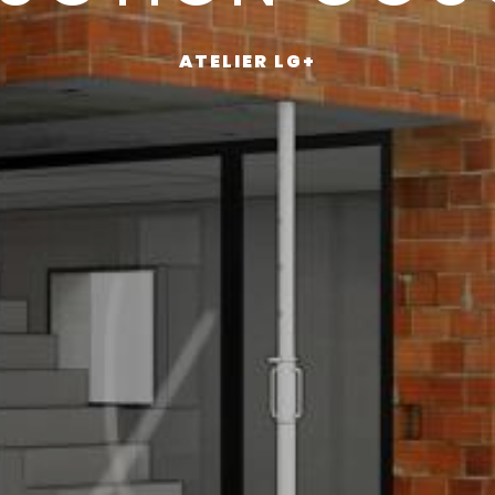
ATELIER LG+