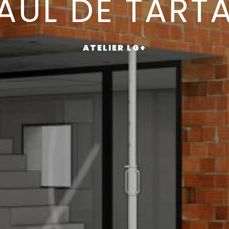
AUL DE TART
ATELIER LG+