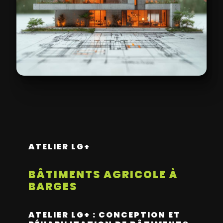
ATELIER LG+
BÂTIMENTS AGRICOLE À
BARGES
ATELIER LG+ : CONCEPTION ET