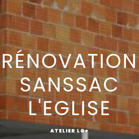
RÉNOVATION
SANSSAC
L'EGLISE
ATELIER LG+